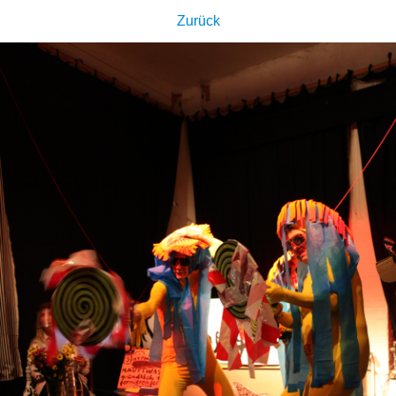
Zurück