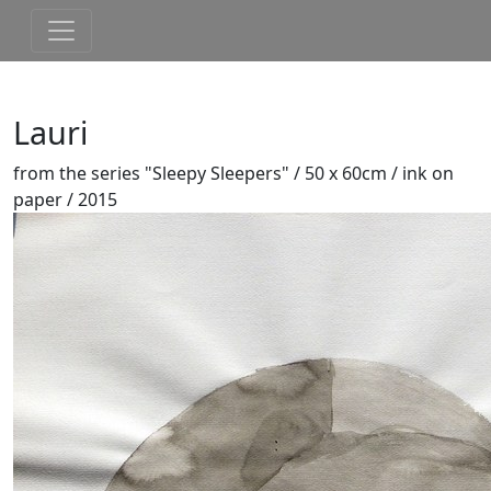
Lauri
from the series "Sleepy Sleepers" / 50 x 60cm / ink on
paper / 2015